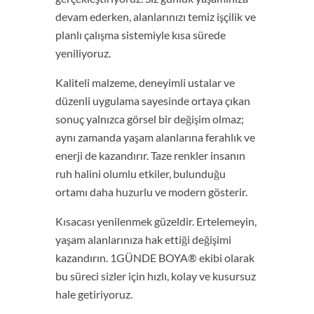
devam ederken, alanlarınızı temiz işçilik ve
planlı çalışma sistemiyle kısa sürede
yeniliyoruz.
Kaliteli malzeme, deneyimli ustalar ve
düzenli uygulama sayesinde ortaya çıkan
sonuç yalnızca görsel bir değişim olmaz;
aynı zamanda yaşam alanlarına ferahlık ve
enerji de kazandırır. Taze renkler insanın
ruh halini olumlu etkiler, bulunduğu
ortamı daha huzurlu ve modern gösterir.
Kısacası yenilenmek güzeldir. Ertelemeyin,
yaşam alanlarınıza hak ettiği değişimi
kazandırın. 1GÜNDE BOYA® ekibi olarak
bu süreci sizler için hızlı, kolay ve kusursuz
hale getiriyoruz.