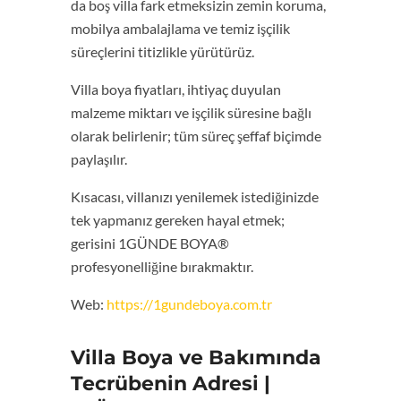
da boş villa fark etmeksizin zemin koruma,
mobilya ambalajlama ve temiz işçilik
süreçlerini titizlikle yürütürüz.
Villa boya fiyatları, ihtiyaç duyulan
malzeme miktarı ve işçilik süresine bağlı
olarak belirlenir; tüm süreç şeffaf biçimde
paylaşılır.
Kısacası, villanızı yenilemek istediğinizde
tek yapmanız gereken hayal etmek;
gerisini 1GÜNDE BOYA®
profesyonelliğine bırakmaktır.
Web:
https://1gundeboya.com.tr
Villa Boya ve Bakımında
Tecrübenin Adresi |