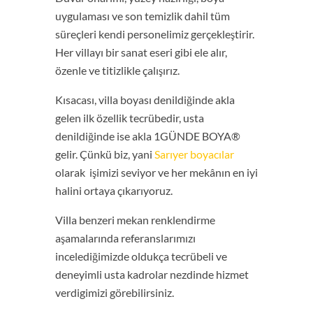
uygulaması ve son temizlik dahil tüm
süreçleri kendi personelimiz gerçekleştirir.
Her villayı bir sanat eseri gibi ele alır,
özenle ve titizlikle çalışırız.
Kısacası, villa boyası denildiğinde akla
gelen ilk özellik tecrübedir, usta
denildiğinde ise akla 1GÜNDE BOYA®
gelir. Çünkü biz, yani
Sarıyer boyacılar
olarak işimizi seviyor ve her mekânın en iyi
halini ortaya çıkarıyoruz.
Villa benzeri mekan renklendirme
aşamalarında referanslarımızı
incelediğimizde oldukça tecrübeli ve
deneyimli usta kadrolar nezdinde hizmet
verdigimizi görebilirsiniz.