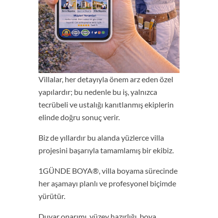
Villalar, her detayıyla önem arz eden özel
yapılardır; bu nedenle bu iş, yalnızca
tecrübeli ve ustalığı kanıtlanmış ekiplerin
elinde doğru sonuç verir.
Biz de yıllardır bu alanda yüzlerce villa
projesini başarıyla tamamlamış bir ekibiz.
1GÜNDE BOYA®, villa boyama sürecinde
her aşamayı planlı ve profesyonel biçimde
yürütür.
Duvar onarımı, yüzey hazırlığı, boya