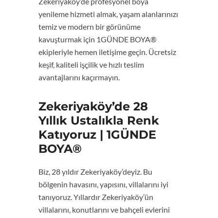
Zekeriyaköy’de profesyonel boya
yenileme hizmeti almak, yaşam alanlarınızı
temiz ve modern bir görünüme
kavuşturmak için 1GÜNDE BOYA®
ekipleriyle hemen iletişime geçin. Ücretsiz
keşif, kaliteli işçilik ve hızlı teslim
avantajlarını kaçırmayın.
Zekeriyaköy’de 28
Yıllık Ustalıkla Renk
Katıyoruz | 1GÜNDE
BOYA®
Biz, 28 yıldır Zekeriyaköy’deyiz. Bu
bölgenin havasını, yapısını, villalarını iyi
tanıyoruz. Yıllardır Zekeriyaköy’ün
villalarını, konutlarını ve bahçeli evlerini