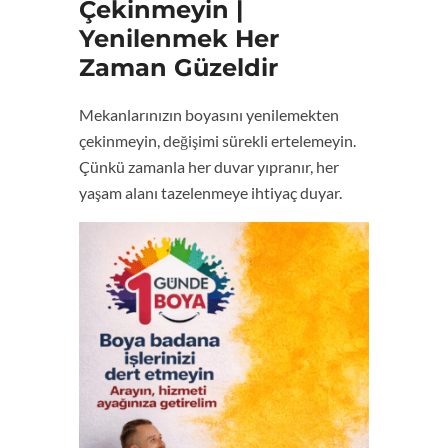
Çekinmeyin |
Yenilenmek Her
Zaman Güzeldir
Mekanlarınızın boyasını yenilemekten
çekinmeyin, değişimi sürekli ertelemeyin.
Çünkü zamanla her duvar yıpranır, her
yaşam alanı tazelenmeye ihtiyaç duyar.