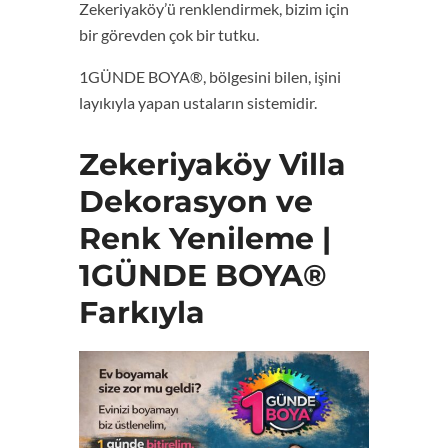
Zekeriyaköy’ü renklendirmek, bizim için
bir görevden çok bir tutku.
1GÜNDE BOYA®, bölgesini bilen, işini
layıkıyla yapan ustaların sistemidir.
Zekeriyaköy Villa
Dekorasyon ve
Renk Yenileme |
1GÜNDE BOYA®
Farkıyla