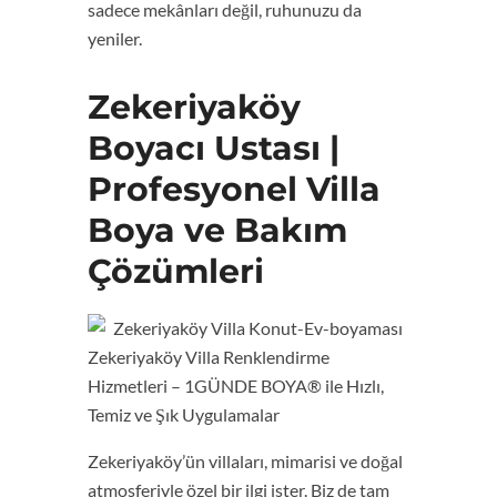
sadece mekânları değil, ruhunuzu da
yeniler.
Zekeriyaköy
Boyacı Ustası |
Profesyonel Villa
Boya ve Bakım
Çözümleri
Zekeriyaköy Villa Renklendirme
Hizmetleri – 1GÜNDE BOYA® ile Hızlı,
Temiz ve Şık Uygulamalar
Zekeriyaköy’ün villaları, mimarisi ve doğal
atmosferiyle özel bir ilgi ister. Biz de tam