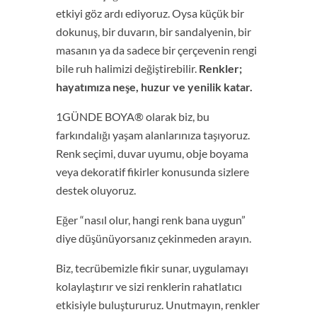
etkiyi göz ardı ediyoruz. Oysa küçük bir
dokunuş, bir duvarın, bir sandalyenin, bir
masanın ya da sadece bir çerçevenin rengi
bile ruh halimizi değiştirebilir.
Renkler;
hayatımıza neşe, huzur ve yenilik katar.
1GÜNDE BOYA® olarak biz, bu
farkındalığı yaşam alanlarınıza taşıyoruz.
Renk seçimi, duvar uyumu, obje boyama
veya dekoratif fikirler konusunda sizlere
destek oluyoruz.
Eğer “nasıl olur, hangi renk bana uygun”
diye düşünüyorsanız çekinmeden arayın.
Biz, tecrübemizle fikir sunar, uygulamayı
kolaylaştırır ve sizi renklerin rahatlatıcı
etkisiyle buluştururuz. Unutmayın, renkler