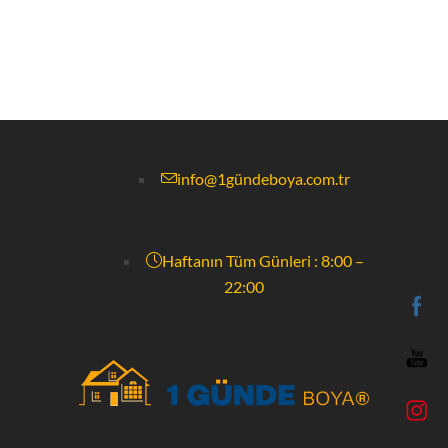
info@1gündeboya.com.tr
Haftanın Tüm Günleri : 8:00 –
22:00