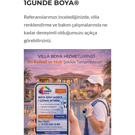
1GÜNDE BOYA®
Referanslarımızı incelediğinizde, villa
renklendirme ve bakım çalışmalarında ne
kadar deneyimli olduğumuzu açıkça
görebilirsiniz.