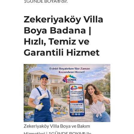
1GÜNDE BOYA®’dır.
Zekeriyaköy Villa
Boya Badana |
Hızlı, Temiz ve
Garantili Hizmet
Zekeriyaköy Villa Boya ve Bakım
Hizmetleri | 1GÜNDE BOYA® ile