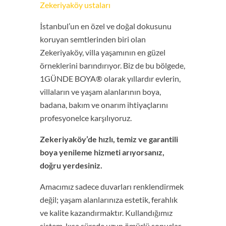
Zekeriyaköy ustaları
İstanbul’un en özel ve doğal dokusunu
koruyan semtlerinden biri olan
Zekeriyaköy, villa yaşamının en güzel
örneklerini barındırıyor. Biz de bu bölgede,
1GÜNDE BOYA® olarak yıllardır evlerin,
villaların ve yaşam alanlarının boya,
badana, bakım ve onarım ihtiyaçlarını
profesyonelce karşılıyoruz.
Zekeriyaköy’de hızlı, temiz ve garantili
boya yenileme hizmeti arıyorsanız,
doğru yerdesiniz.
Amacımız sadece duvarları renklendirmek
değil; yaşam alanlarınıza estetik, ferahlık
ve kalite kazandırmaktır. Kullandığımız
sistem, kısa sürede uzun ömürlü sonuçlar