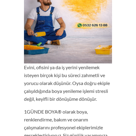
Evini, ofisini ya da iş yerini yenilemek
isteyen birçok kişi bu süreci zahmetli ve
yorucu olarak düşünür. Oysa doğru ekiple
çalışıldığında boya yenileme işlemi stresli
değil, keyifli bir dönüşüme dönüşür.
1GÜNDE BOYA® olarak boya,
renklendirme, bakım ve onarım
çalışmalarını profesyonel ekiplerimizle
gerçekleştiriyoruz. Siz günlük yaşamınıza