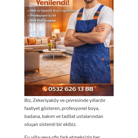
Biz, Zekeriyaköy ve çevresinde yıllardır
faaliyet gösteren, profesyonel boya,
badana, bakım ve tadilat ustalarından
oluşan sistemli bir ekibiz.
Ev, villa veya ofis fark etmeksizin her