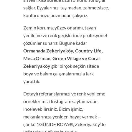
sağlar. Eşyalarınızı taşımadan, zahmetsizce,
konforunuzu bozmadan çalışırız.
Zemin koruma, yüzey onarımı, tavan
yenileme ve renk geçişlerinde profesyonel
çözümler sunarız. Bugüne kadar
Ormanada Zekeriyaköy, Country Life,
Mesa Orman, Green Village ve Coral
Zekeriyaköy
gibi birçok seçkin sitede
boya ve bakım çalışmalarımızla fark
yarattık.
Detaylı referanslarımızı ve renk yenileme
örneklerimizi Instagram sayfamızdan
inceleyebilirsiniz. Bizim işimiz,
mekanlarınıza yeniden hayat vermek —
çünkü 1GÜNDE BOYA®, Zekeriyaköy’de
kalitenin ve güvenin adıdır.