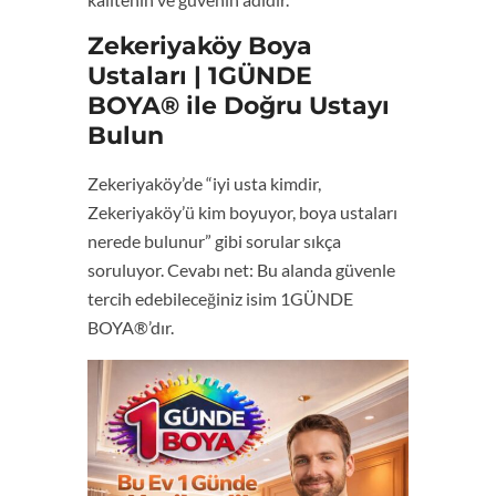
Zekeriyaköy Boya
Ustaları | 1GÜNDE
BOYA® ile Doğru Ustayı
Bulun
Zekeriyaköy’de “iyi usta kimdir,
Zekeriyaköy’ü kim boyuyor, boya ustaları
nerede bulunur” gibi sorular sıkça
soruluyor. Cevabı net: Bu alanda güvenle
tercih edebileceğiniz isim 1GÜNDE
BOYA®’dır.