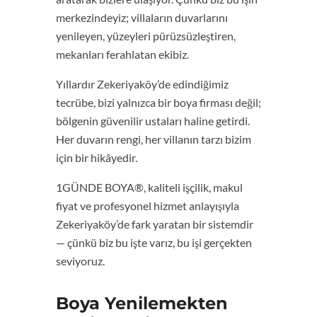
merkezindeyiz; villaların duvarlarını
yenileyen, yüzeyleri pürüzsüzleştiren,
mekanları ferahlatan ekibiz.
Yıllardır Zekeriyaköy’de edindiğimiz
tecrübe, bizi yalnızca bir boya firması değil;
bölgenin güvenilir ustaları haline getirdi.
Her duvarın rengi, her villanın tarzı bizim
için bir hikâyedir.
1GÜNDE BOYA®, kaliteli işçilik, makul
fiyat ve profesyonel hizmet anlayışıyla
Zekeriyaköy’de fark yaratan bir sistemdir
— çünkü biz bu işte varız, bu işi gerçekten
seviyoruz.
Boya Yenilemekten