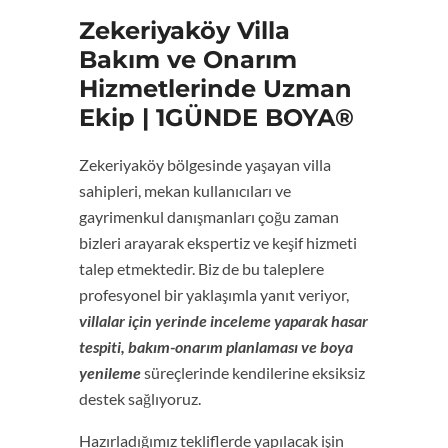
Zekeriyaköy Villa
Bakım ve Onarım
Hizmetlerinde Uzman
Ekip | 1GÜNDE BOYA®
Zekeriyaköy bölgesinde yaşayan villa
sahipleri, mekan kullanıcıları ve
gayrimenkul danışmanları çoğu zaman
bizleri arayarak ekspertiz ve keşif hizmeti
talep etmektedir. Biz de bu taleplere
profesyonel bir yaklaşımla yanıt veriyor,
villalar için yerinde inceleme yaparak hasar
tespiti, bakım-onarım planlaması ve boya
yenileme
süreçlerinde kendilerine eksiksiz
destek sağlıyoruz.
Hazırladığımız tekliflerde yapılacak işin