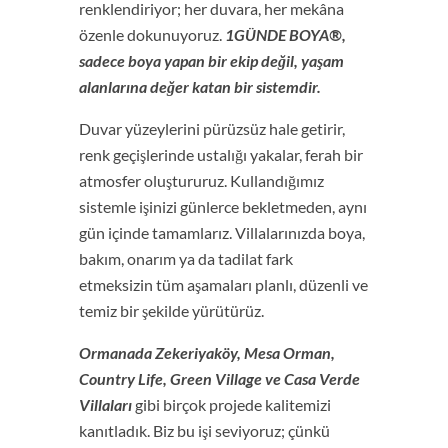
renklendiriyor; her duvara, her mekâna
özenle dokunuyoruz.
1GÜNDE BOYA®,
sadece boya yapan bir ekip değil, yaşam
alanlarına değer katan bir sistemdir.
Duvar yüzeylerini pürüzsüz hale getirir,
renk geçişlerinde ustalığı yakalar, ferah bir
atmosfer oluştururuz. Kullandığımız
sistemle işinizi günlerce bekletmeden, aynı
gün içinde tamamlarız. Villalarınızda boya,
bakım, onarım ya da tadilat fark
etmeksizin tüm aşamaları planlı, düzenli ve
temiz bir şekilde yürütürüz.
Ormanada Zekeriyaköy, Mesa Orman,
Country Life, Green Village ve Casa Verde
Villaları
gibi birçok projede kalitemizi
kanıtladık. Biz bu işi seviyoruz; çünkü