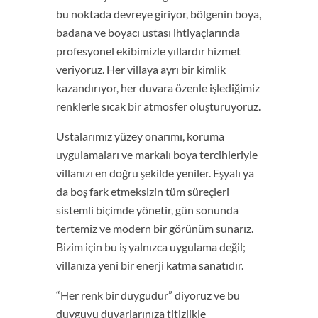
bu noktada devreye giriyor, bölgenin boya,
badana ve boyacı ustası ihtiyaçlarında
profesyonel ekibimizle yıllardır hizmet
veriyoruz. Her villaya ayrı bir kimlik
kazandırıyor, her duvara özenle işlediğimiz
renklerle sıcak bir atmosfer oluşturuyoruz.
Ustalarımız yüzey onarımı, koruma
uygulamaları ve markalı boya tercihleriyle
villanızı en doğru şekilde yeniler. Eşyalı ya
da boş fark etmeksizin tüm süreçleri
sistemli biçimde yönetir, gün sonunda
tertemiz ve modern bir görünüm sunarız.
Bizim için bu iş yalnızca uygulama değil;
villanıza yeni bir enerji katma sanatıdır.
“Her renk bir duygudur” diyoruz ve bu
duyguyu duvarlarınıza titizlikle