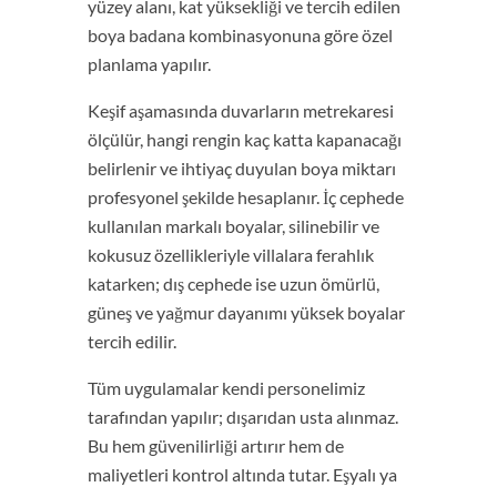
yüzey alanı, kat yüksekliği ve tercih edilen
boya badana kombinasyonuna göre özel
planlama yapılır.
Keşif aşamasında duvarların metrekaresi
ölçülür, hangi rengin kaç katta kapanacağı
belirlenir ve ihtiyaç duyulan boya miktarı
profesyonel şekilde hesaplanır. İç cephede
kullanılan markalı boyalar, silinebilir ve
kokusuz özellikleriyle villalara ferahlık
katarken; dış cephede ise uzun ömürlü,
güneş ve yağmur dayanımı yüksek boyalar
tercih edilir.
Tüm uygulamalar kendi personelimiz
tarafından yapılır; dışarıdan usta alınmaz.
Bu hem güvenilirliği artırır hem de
maliyetleri kontrol altında tutar. Eşyalı ya