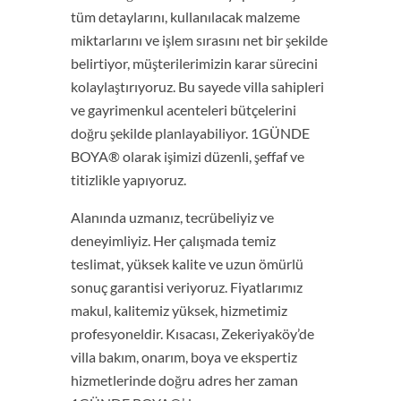
tüm detaylarını, kullanılacak malzeme
miktarlarını ve işlem sırasını net bir şekilde
belirtiyor, müşterilerimizin karar sürecini
kolaylaştırıyoruz. Bu sayede villa sahipleri
ve gayrimenkul acenteleri bütçelerini
doğru şekilde planlayabiliyor. 1GÜNDE
BOYA® olarak işimizi düzenli, şeffaf ve
titizlikle yapıyoruz.
Alanında uzmanız, tecrübeliyiz ve
deneyimliyiz. Her çalışmada temiz
teslimat, yüksek kalite ve uzun ömürlü
sonuç garantisi veriyoruz. Fiyatlarımız
makul, kalitemiz yüksek, hizmetimiz
profesyoneldir. Kısacası, Zekeriyaköy’de
villa bakım, onarım, boya ve ekspertiz
hizmetlerinde doğru adres her zaman