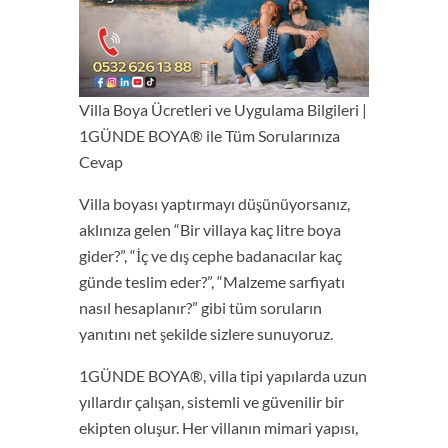
Villa Boya Ücretleri ve Uygulama Bilgileri |
1GÜNDE BOYA® ile Tüm Sorularınıza
Cevap
Villa boyası yaptırmayı düşünüyorsanız,
aklınıza gelen “Bir villaya kaç litre boya
gider?”, “İç ve dış cephe badanacılar kaç
günde teslim eder?”, “Malzeme sarfiyatı
nasıl hesaplanır?” gibi tüm soruların
yanıtını net şekilde sizlere sunuyoruz.
1GÜNDE BOYA®, villa tipi yapılarda uzun
yıllardır çalışan, sistemli ve güvenilir bir
ekipten oluşur. Her villanın mimari yapısı,