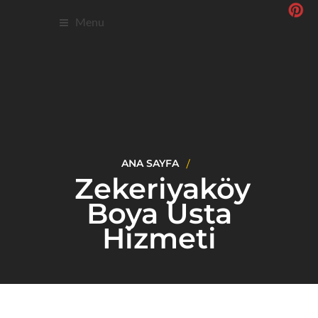
Menu
ANA SAYFA
Zekeriyaköy
Boya Usta
Hizmeti