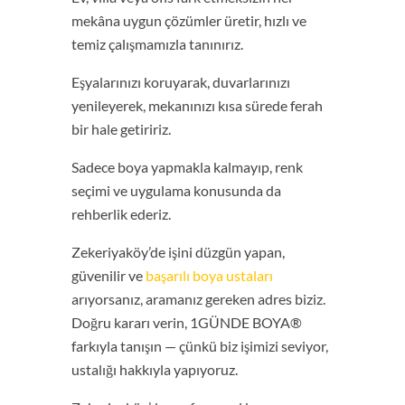
mekâna uygun çözümler üretir, hızlı ve
temiz çalışmamızla tanınırız.
Eşyalarınızı koruyarak, duvarlarınızı
yenileyerek, mekanınızı kısa sürede ferah
bir hale getiririz.
Sadece boya yapmakla kalmayıp, renk
seçimi ve uygulama konusunda da
rehberlik ederiz.
Zekeriyaköy’de işini düzgün yapan,
güvenilir ve
başarılı boya ustaları
arıyorsanız, aramanız gereken adres biziz.
Doğru kararı verin, 1GÜNDE BOYA®
farkıyla tanışın — çünkü biz işimizi seviyor,
ustalığı hakkıyla yapıyoruz.