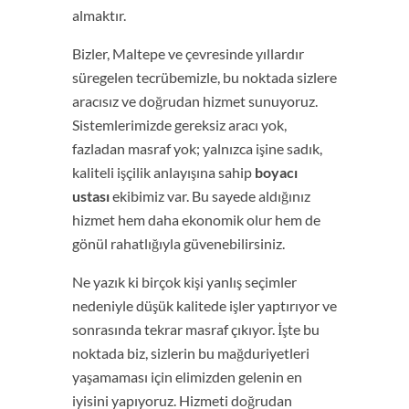
almaktır.
Bizler, Maltepe ve çevresinde yıllardır
süregelen tecrübemizle, bu noktada sizlere
aracısız ve doğrudan hizmet sunuyoruz.
Sistemlerimizde gereksiz aracı yok,
fazladan masraf yok; yalnızca işine sadık,
kaliteli işçilik anlayışına sahip
boyacı
ustası
ekibimiz var. Bu sayede aldığınız
hizmet hem daha ekonomik olur hem de
gönül rahatlığıyla güvenebilirsiniz.
Ne yazık ki birçok kişi yanlış seçimler
nedeniyle düşük kalitede işler yaptırıyor ve
sonrasında tekrar masraf çıkıyor. İşte bu
noktada biz, sizlerin bu mağduriyetleri
yaşamaması için elimizden gelenin en
iyisini yapıyoruz. Hizmeti doğrudan