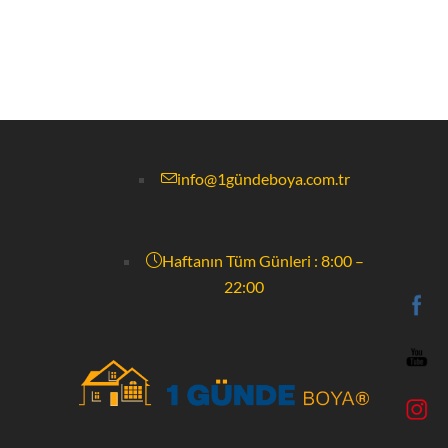
info@1gündeboya.com.tr
Haftanın Tüm Günleri : 8:00 –
22:00