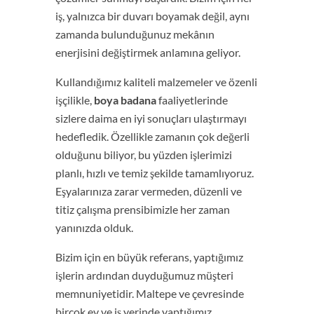
iş, yalnızca bir duvarı boyamak değil, aynı
zamanda bulunduğunuz mekânın
enerjisini değiştirmek anlamına geliyor.
Kullandığımız kaliteli malzemeler ve özenli
işçilikle,
boya badana
faaliyetlerinde
sizlere daima en iyi sonuçları ulaştırmayı
hedefledik. Özellikle zamanın çok değerli
olduğunu biliyor, bu yüzden işlerimizi
planlı, hızlı ve temiz şekilde tamamlıyoruz.
Eşyalarınıza zarar vermeden, düzenli ve
titiz çalışma prensibimizle her zaman
yanınızda olduk.
Bizim için en büyük referans, yaptığımız
işlerin ardından duyduğumuz müşteri
memnuniyetidir. Maltepe ve çevresinde
birçok ev ve iş yerinde yaptığımız