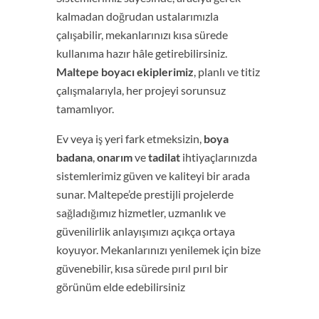
kalmadan doğrudan ustalarımızla
çalışabilir, mekanlarınızı kısa sürede
kullanıma hazır hâle getirebilirsiniz.
Maltepe boyacı ekiplerimiz
, planlı ve titiz
çalışmalarıyla, her projeyi sorunsuz
tamamlıyor.
Ev veya iş yeri fark etmeksizin,
boya
badana
,
onarım
ve
tadilat
ihtiyaçlarınızda
sistemlerimiz güven ve kaliteyi bir arada
sunar. Maltepe’de prestijli projelerde
sağladığımız hizmetler, uzmanlık ve
güvenilirlik anlayışımızı açıkça ortaya
koyuyor. Mekanlarınızı yenilemek için bize
güvenebilir, kısa sürede pırıl pırıl bir
görünüm elde edebilirsiniz