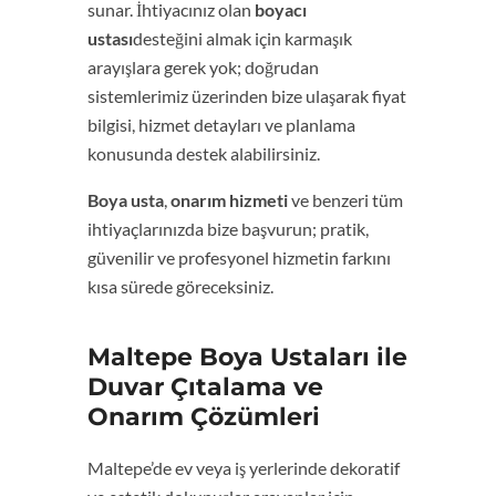
sunar. İhtiyacınız olan
boyacı
ustası
desteğini almak için karmaşık
arayışlara gerek yok; doğrudan
sistemlerimiz üzerinden bize ulaşarak fiyat
bilgisi, hizmet detayları ve planlama
konusunda destek alabilirsiniz.
Boya usta
,
onarım hizmeti
ve benzeri tüm
ihtiyaçlarınızda bize başvurun; pratik,
güvenilir ve profesyonel hizmetin farkını
kısa sürede göreceksiniz.
Maltepe Boya Ustaları ile
Duvar Çıtalama ve
Onarım Çözümleri
Maltepe’de ev veya iş yerlerinde dekoratif