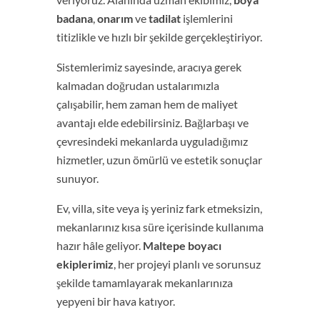
badana
,
onarım
ve
tadilat
işlemlerini
titizlikle ve hızlı bir şekilde gerçekleştiriyor.
Sistemlerimiz sayesinde, aracıya gerek
kalmadan doğrudan ustalarımızla
çalışabilir, hem zaman hem de maliyet
avantajı elde edebilirsiniz. Bağlarbaşı ve
çevresindeki mekanlarda uyguladığımız
hizmetler, uzun ömürlü ve estetik sonuçlar
sunuyor.
Ev, villa, site veya iş yeriniz fark etmeksizin,
mekanlarınız kısa süre içerisinde kullanıma
hazır hâle geliyor.
Maltepe boyacı
ekiplerimiz
, her projeyi planlı ve sorunsuz
şekilde tamamlayarak mekanlarınıza
yepyeni bir hava katıyor.