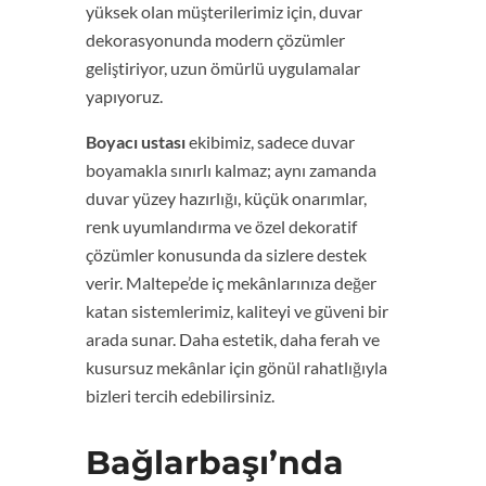
yüksek olan müşterilerimiz için, duvar
dekorasyonunda modern çözümler
geliştiriyor, uzun ömürlü uygulamalar
yapıyoruz.
Boyacı ustası
ekibimiz, sadece duvar
boyamakla sınırlı kalmaz; aynı zamanda
duvar yüzey hazırlığı, küçük onarımlar,
renk uyumlandırma ve özel dekoratif
çözümler konusunda da sizlere destek
verir. Maltepe’de iç mekânlarınıza değer
katan sistemlerimiz, kaliteyi ve güveni bir
arada sunar. Daha estetik, daha ferah ve
kusursuz mekânlar için gönül rahatlığıyla
bizleri tercih edebilirsiniz.
Bağlarbaşı’nda