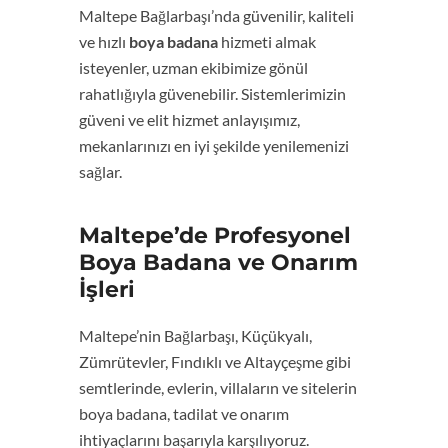
Maltepe Bağlarbaşı’nda güvenilir, kaliteli
ve hızlı
boya badana
hizmeti almak
isteyenler, uzman ekibimize gönül
rahatlığıyla güvenebilir. Sistemlerimizin
güveni ve elit hizmet anlayışımız,
mekanlarınızı en iyi şekilde yenilemenizi
sağlar.
Maltepe’de Profesyonel
Boya Badana ve Onarım
İşleri
Maltepe’nin Bağlarbaşı, Küçükyalı,
Zümrütevler, Fındıklı ve Altayçeşme gibi
semtlerinde, evlerin, villaların ve sitelerin
boya badana, tadilat ve onarım
ihtiyaçlarını başarıyla karşılıyoruz.