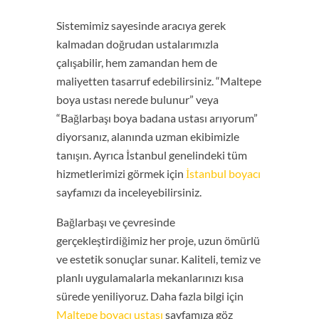
Sistemimiz sayesinde aracıya gerek
kalmadan doğrudan ustalarımızla
çalışabilir, hem zamandan hem de
maliyetten tasarruf edebilirsiniz. “Maltepe
boya ustası nerede bulunur” veya
“Bağlarbaşı boya badana ustası arıyorum”
diyorsanız, alanında uzman ekibimizle
tanışın. Ayrıca İstanbul genelindeki tüm
hizmetlerimizi görmek için
İstanbul boyacı
sayfamızı da inceleyebilirsiniz.
Bağlarbaşı ve çevresinde
gerçekleştirdiğimiz her proje, uzun ömürlü
ve estetik sonuçlar sunar. Kaliteli, temiz ve
planlı uygulamalarla mekanlarınızı kısa
sürede yeniliyoruz. Daha fazla bilgi için
Maltepe boyacı ustası
sayfamıza göz