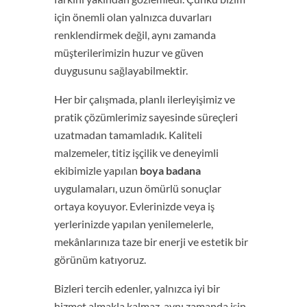
için önemli olan yalnızca duvarları
renklendirmek değil, aynı zamanda
müşterilerimizin huzur ve güven
duygusunu sağlayabilmektir.
Her bir çalışmada, planlı ilerleyişimiz ve
pratik çözümlerimiz sayesinde süreçleri
uzatmadan tamamladık. Kaliteli
malzemeler, titiz işçilik ve deneyimli
ekibimizle yapılan
boya badana
uygulamaları, uzun ömürlü sonuçlar
ortaya koyuyor. Evlerinizde veya iş
yerlerinizde yapılan yenilemelerle,
mekânlarınıza taze bir enerji ve estetik bir
görünüm katıyoruz.
Bizleri tercih edenler, yalnızca iyi bir
hizmet almakla kalmaz, aynı zamanda işin