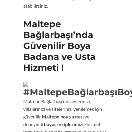
atabilirsiniz.
Maltepe
Bağlarbaşı’nda
Güvenilir Boya
Badana ve Usta
Hizmeti !
Maltepe Bağlarbaşı’nda evlerinizi,
villalarınızı ve sitelerinizi yenilemek için
güvenilir
Maltepe boya ustası
ve
deneyimli
boyacı ekiplerimiz
le hizmet
veriyoruz. Alanında uzman ekibimiz,
boya