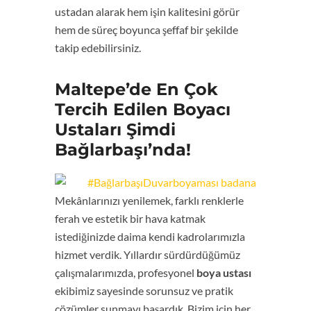
ustadan alarak hem işin kalitesini görür
hem de süreç boyunca şeffaf bir şekilde
takip edebilirsiniz.
Maltepe’de En Çok
Tercih Edilen Boyacı
Ustaları Şimdi
Bağlarbaşı’nda!
Mekânlarınızı yenilemek, farklı renklerle
ferah ve estetik bir hava katmak
istediğinizde daima kendi kadrolarımızla
hizmet verdik. Yıllardır sürdürdüğümüz
çalışmalarımızda, profesyonel
boya ustası
ekibimiz sayesinde sorunsuz ve pratik
çözümler sunmayı başardık. Bizim için her