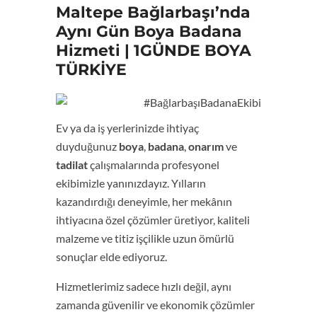
Maltepe Bağlarbaşı’nda
Aynı Gün Boya Badana
Hizmeti | 1GÜNDE BOYA
TÜRKİYE
Ev ya da iş yerlerinizde ihtiyaç
duyduğunuz
boya
,
badana
,
onarım
ve
tadilat
çalışmalarında profesyonel
ekibimizle yanınızdayız. Yılların
kazandırdığı deneyimle, her mekânın
ihtiyacına özel çözümler üretiyor, kaliteli
malzeme ve titiz işçilikle uzun ömürlü
sonuçlar elde ediyoruz.
Hizmetlerimiz sadece hızlı değil, aynı
zamanda güvenilir ve ekonomik çözümler