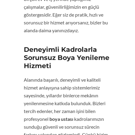
çalışmalar, güvenilirliğimizin en güçlü
göstergesidir. Eğer siz de pratik, hızlı ve
sorunsuz bir hizmet arıyorsanız, bizler bu
alanda daima yanınızdayız.
Deneyimli Kadrolarla
Sorunsuz Boya Yenileme
Hizmeti
Alanında başarılı, deneyimli ve kaliteli
hizmet anlayışına sahip sistemlerimiz
sayesinde, yıllardır binlerce mekânın
yenilenmesine katkıda bulunduk. Bizleri
tercih edenler, her zaman işini bilen
profesyonel
boya ustası
kadrolarımızın
sunduğu güvenli ve sorunsuz sürecin
farkını yakından gözlemledi. Çünkü bizim