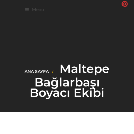
Menu
Maltepe
ANA SAYFA
Bağlarbaşı
Boyacı Ekibi