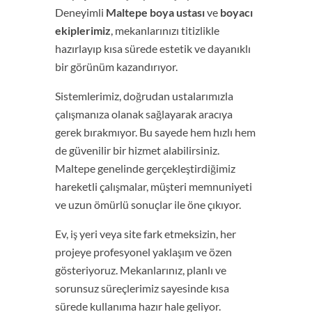
Deneyimli
Maltepe boya ustası
ve
boyacı
ekiplerimiz
, mekanlarınızı titizlikle
hazırlayıp kısa sürede estetik ve dayanıklı
bir görünüm kazandırıyor.
Sistemlerimiz, doğrudan ustalarımızla
çalışmanıza olanak sağlayarak aracıya
gerek bırakmıyor. Bu sayede hem hızlı hem
de güvenilir bir hizmet alabilirsiniz.
Maltepe genelinde gerçekleştirdiğimiz
hareketli çalışmalar, müşteri memnuniyeti
ve uzun ömürlü sonuçlar ile öne çıkıyor.
Ev, iş yeri veya site fark etmeksizin, her
projeye profesyonel yaklaşım ve özen
gösteriyoruz. Mekanlarınız, planlı ve
sorunsuz süreçlerimiz sayesinde kısa
sürede kullanıma hazır hale geliyor.