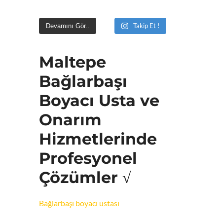
Takip Et !
Devamını Gör..
Maltepe
Bağlarbaşı
Boyacı Usta ve
Onarım
Hizmetlerinde
Profesyonel
Çözümler √
Bağlarbaşı boyacı ustası