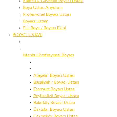
Kaliteli & Güvenilir Boyacı Ustası
Boya Ustası Arıyorum
Profesyonel Boyacı Ustası
Boyacı Ustam
Filli Boya / Boyacı Ekibi
BOYACI USTASI
İstanbul Profesyonel Boyacı
Ataşehir Boyacı Ustası
Başakşehir Boyacı Ustası
Esenyurt Boyacı Ustası
Beylikdüzü Boyacı Ustası
Bakırköy Boyacı Ustası
Üsküdar Boyacı Ustası
Çekmeköy Boyacı Ustası