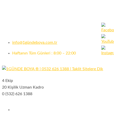
info@1gündeboya.com.tr
Haftanın Tüm Günleri : 8:00 – 22:00
Set
Youtub
Channe
ID
4 Ekip
20 Kişilik Uzman Kadro
0 (532) 626 1388