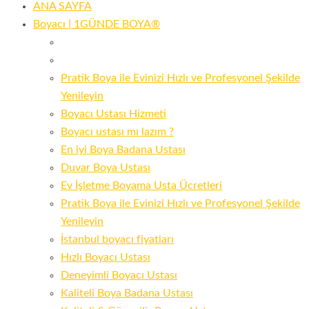
ANA SAYFA
Boyacı | 1GÜNDE BOYA®
Pratik Boya ile Evinizi Hızlı ve Profesyonel Şekilde
Yenileyin
Boyacı Ustası Hizmeti
Boyacı ustası mı lazım ?
En iyi Boya Badana Ustası
Duvar Boya Ustası
Ev İşletme Boyama Usta Ücretleri
Pratik Boya ile Evinizi Hızlı ve Profesyonel Şekilde
Yenileyin
İstanbul boyacı fiyatları
Hızlı Boyacı Ustası
Deneyimli Boyacı Ustası
Kaliteli Boya Badana Ustası