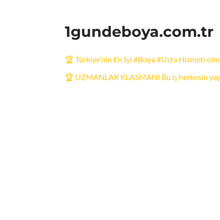
1gundeboya.com.tr
🏆 Türkiye’nin En İyi #Boya #Usta Hizmeti olma
🏆 UZMANLAR KLASMANI Bu iş herkesin yapa