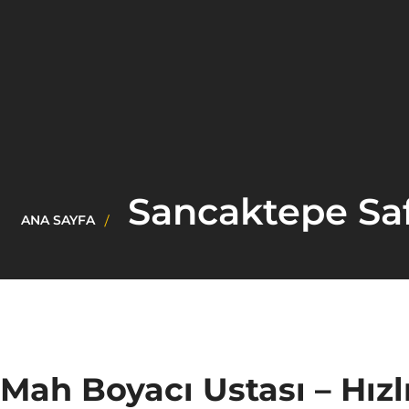
Sancaktepe Saf
ANA SAYFA
Mah Boyacı Ustası – Hızl