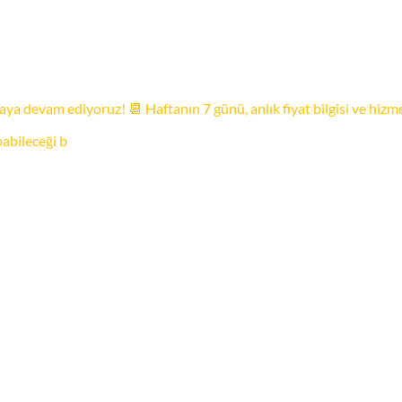
ya devam ediyoruz! 📆 Haftanın 7 günü, anlık fiyat bilgisi ve hizm
bileceği b