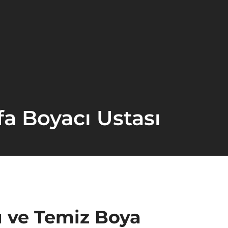
a Boyacı Ustası
ı ve Temiz Boya