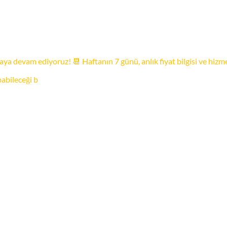
ya devam ediyoruz! 📆 Haftanın 7 günü, anlık fiyat bilgisi ve hizm
bileceği b