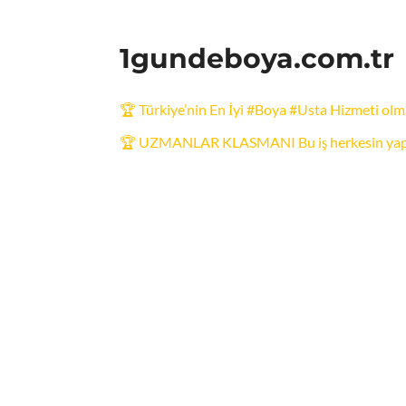
1gundeboya.com.tr
🏆 Türkiye’nin En İyi #Boya #Usta Hizmeti olma
🏆 UZMANLAR KLASMANI Bu iş herkesin yapa