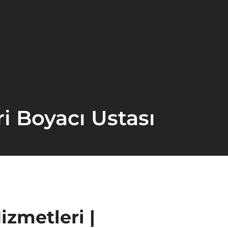
ri Boyacı Ustası
izmetleri |