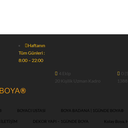
Haftanın
Tüm Günleri :
8:00 – 22:00
4 Ekip
0 (
20 Kişilik Uzman Kadro
1388
®
BOYACI USTASI
BOYA BADANA | 1GÜNDE BOYA®
İLETİŞİM
DEKOR YAPI – 1GÜNDE BOYA
Kolay Boya, 