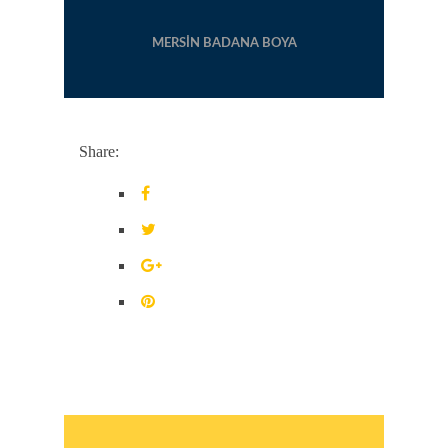
MERSIN BADANA BOYA
Share: