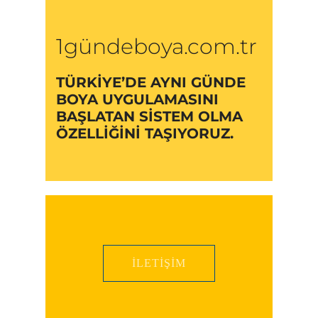
1gündeboya.com.tr
TÜRKIYE’DE AYNI GÜNDE
BOYA UYGULAMASINI
BAŞLATAN SISTEM OLMA
ÖZELLIĞINI TAŞIYORUZ.
İLETIŞIM