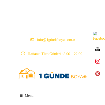
info@1gündeboya.com.tr
Haftanın Tüm Günleri : 8:00 – 22:00
Menu