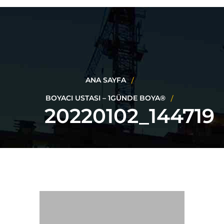
ANA SAYFA
BOYACI USTASI – 1GÜNDE BOYA®
20220102_144719