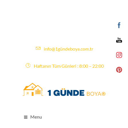
info@1gündeboya.com.tr
Haftanın Tüm Günleri : 8:00 – 22:00
Menu