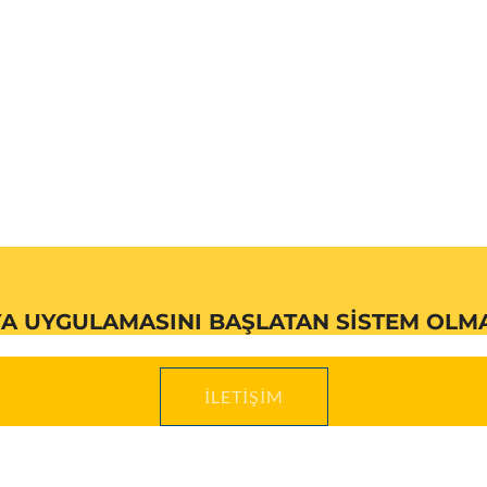
A UYGULAMASINI BAŞLATAN SISTEM OLMA 
İLETIŞIM