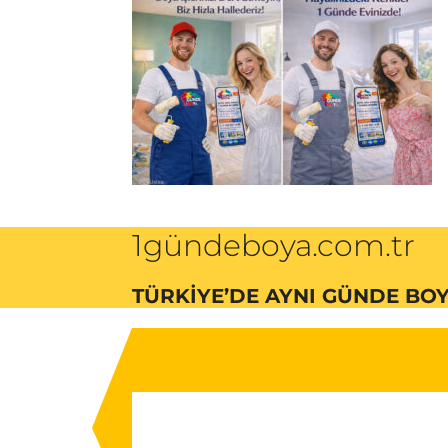
1gündeboya.com.tr
TÜRKIYE’DE AYNI GÜNDE BOY