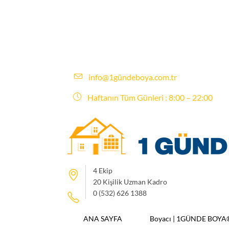
info@1gündeboya.com.tr
Haftanın Tüm Günleri : 8:00 – 22:00
4 Ekip
20 Kişilik Uzman Kadro
0 (532) 626 1388
ANA SAYFA
Boyacı | 1GÜNDE BOYA