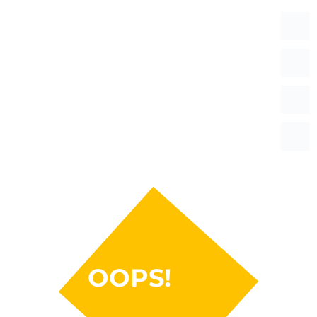
OOPS!