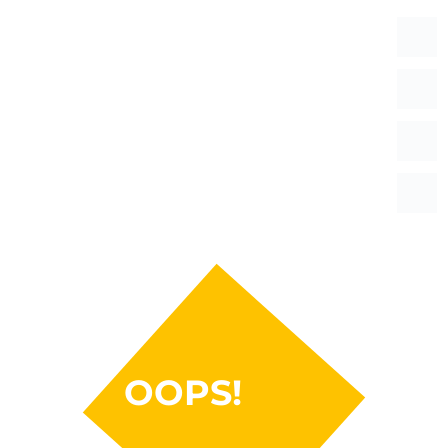
OOPS!